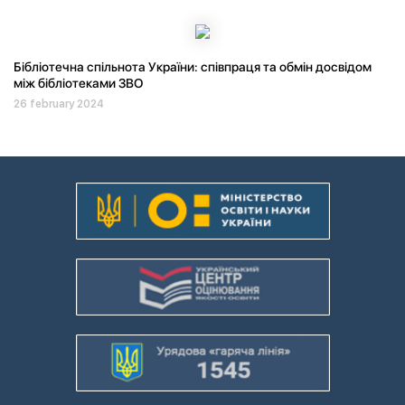
Бібліотечна спільнота України: співпраця та обмін досвідом
між бібліотеками ЗВО
26 february 2024