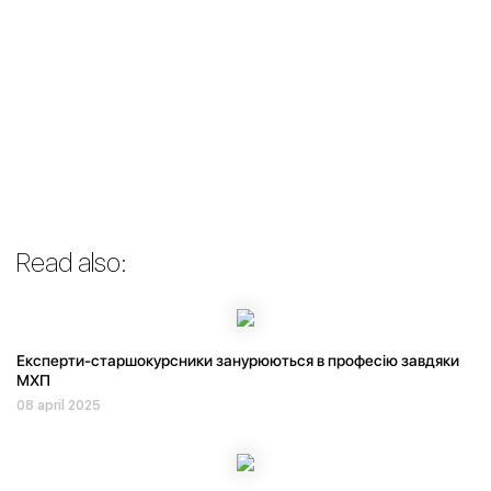
Read also:
Експерти-старшокурсники занурюються в професію завдяки
МХП
08 april 2025