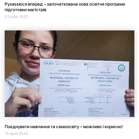
Рухаємося вперед – започаткована нова освітня програма
підготовки магістрів
03 june 2022
Поєднувати навчання та самоосвіту – можливо і корисно!
15 april 2024