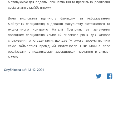
мотивуючою для подальшого навчання та правильної реалізації
своїх знань у майбутньому.
Вони висловили вдячність фахівцям за інформування
майбутніх спеціалістів, а деканці факультету біотехнології та
екологічного контролю Наталії Грегірчак за залучення
провідних спеціалістів компаній високого рівня для живого
спілкування зі студентами, що дає їм змогу зрозуміти, чим
саме займається провідний біотехнолог, і як можна себе
реалізувати в подальшому, завершивши навчання в альма-
матер.
Опублікований: 13-12-2021