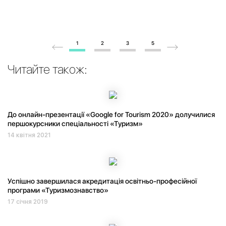
1
2
3
5
Читайте також:
До онлайн-презентації «Google for Tourism 2020» долучилися
першокурсники спеціальності «Туризм»
14 квітня 2021
Успішно завершилася акредитація освітньо-професійної
програми «Туризмознавство»
17 січня 2019