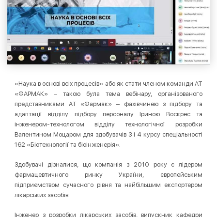
«Наука в основі всіх процесів» або як стати членом команди АТ
«ФАРМАК» – такою була тема вебінару, організованого
представниками АТ «Фармак» – фахівчинею з підбору та
адаптації відділу підбору персоналу Іриною Воскрес та
інженером-технологом відділу технологічної розробки
Валентином Моцаром для здобувачів 3 і 4 курсу спеціальності
162 «Біотехнології та біоінженерія».
Здобувачі дізналися, що компанія з 2010 року є лідером
фармацевтичного ринку України, європейським
підприємством сучасного рівня та найбільшим експортером
лікарських засобів.
Інженер з розробки лікарських засобів, випускник кафедри