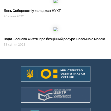
День Соборності у коледжах НУХТ
26 січня 2022
Вода – основа життя: про безцінний ресурс іноземною мовою
13 квітня 2023