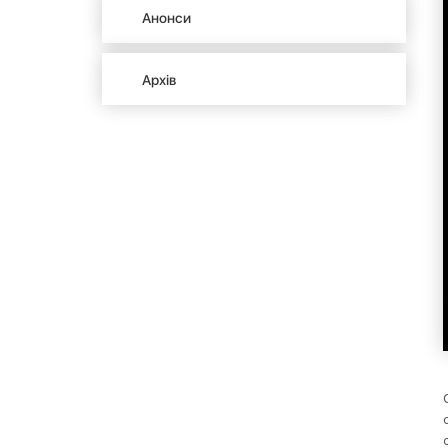
Анонси
Архів