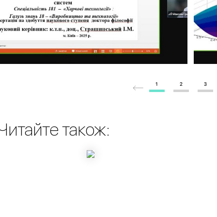
1
2
3
Читайте також: