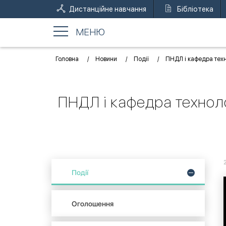
Дистанційне навчання
Бібліотека
МЕНЮ
Головна
Новини
Події
ПНДЛ і кафедра техно
ПНДЛ і кафедра технолог
Події
Оголошення