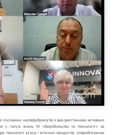
ії посічених напівфабрикатів з використанням активних
ії у галузі знань 18 «Виробництво та технології» за
и технології м’яса і м’ясних продуктів, співробітником