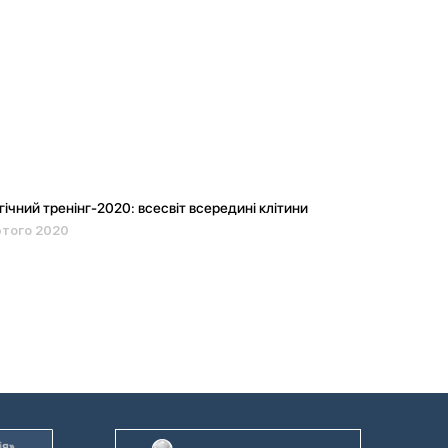
гічний тренінг-2020: всесвіт всередині клітини
ютого 2020