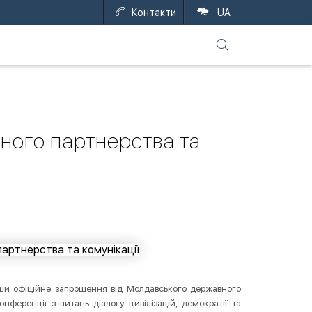
Контакти
UA
рного партнерства та
ши офіційне запрошення від Молдавського державного
онференції з питань діалогу цивілізацій, демократії та