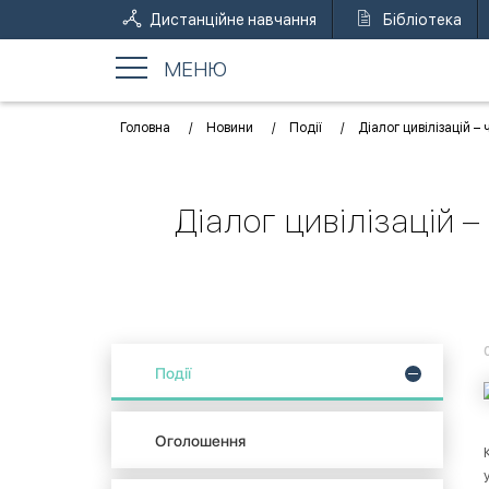
Дистанційне навчання
Бібліотека
МЕНЮ
Головна
Новини
Події
Діалог цивілізацій –
Діалог цивілізацій 
Події
Оголошення