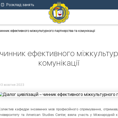
Розклад занять
 чинник ефективного міжкультурного партнерства та комунікації
– чинник ефективного міжкульту
комунікації
03 жовтня 2023
Колектив кафедри іноземних мов професійного спрямування, отримав
університету та American Studies Center, взяла участь у Міжнародній к