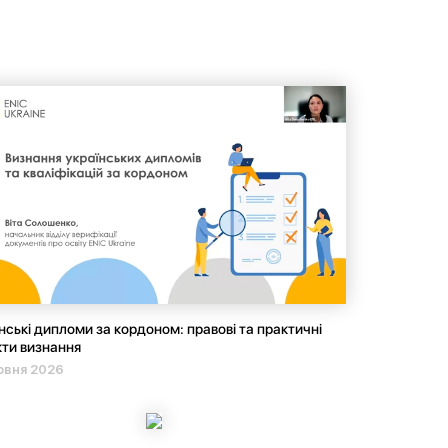
нські дипломи за кордоном: правові та практичні
ти визнання
рвня 2026